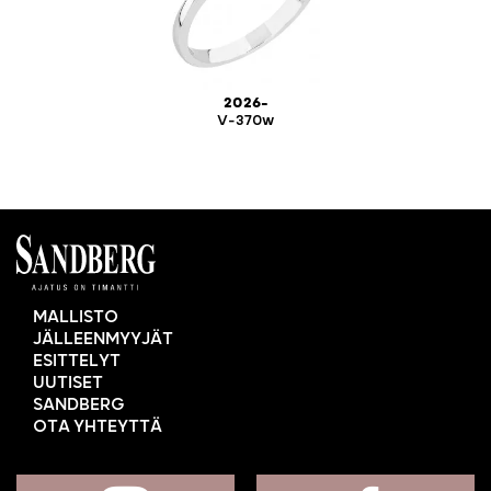
2026-
V-370w
MALLISTO
JÄLLEENMYYJÄT
ESITTELYT
UUTISET
SANDBERG
OTA YHTEYTTÄ