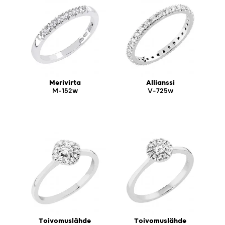
Merivirta
Allianssi
M-152w
V-725w
Toivomuslähde
Toivomuslähde