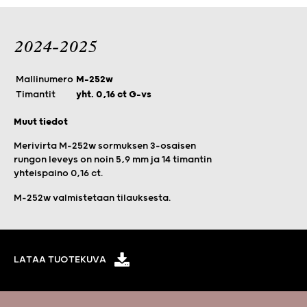
2024-2025
Mallinumero
M-252w
Timantit
yht. 0,16 ct G-vs
Muut tiedot
Merivirta M-252w sormuksen 3-osaisen
rungon leveys on noin 5,9 mm ja 14 timantin
yhteispaino 0,16 ct.
M-252w valmistetaan tilauksesta.
LATAA TUOTEKUVA