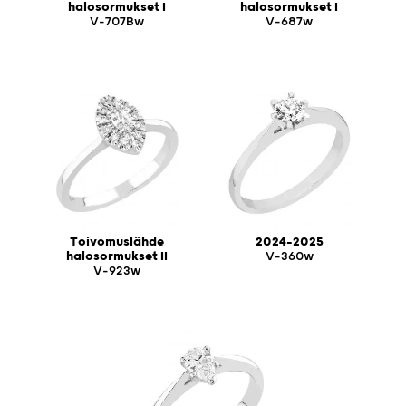
halosormukset I
halosormukset I
V-707Bw
V-687w
Toivomuslähde
2024-2025
halosormukset II
V-360w
V-923w