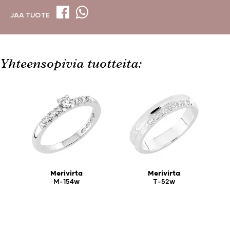
JAA TUOTE
Yhteensopivia tuotteita:
Merivirta
Merivirta
M-154w
T-52w