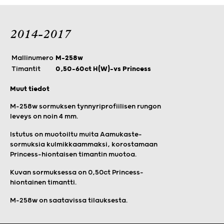
2014-2017
Mallinumero
M-258w
Timantit
0,50–60ct H(W)-vs Princess
Muut tiedot
M-258w sormuksen tynnyriprofiilisen rungon
leveys on noin 4 mm.
Istutus on muotoiltu muita Aamukaste-
sormuksia kulmikkaammaksi, korostamaan
Princess-hiontaisen timantin muotoa.
Kuvan sormuksessa on 0,50ct Princess-
hiontainen timantti.
M-258w on saatavissa tilauksesta.