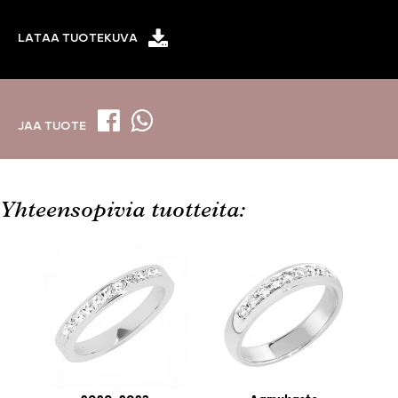
LATAA TUOTEKUVA
JAA TUOTE
Yhteensopivia tuotteita: