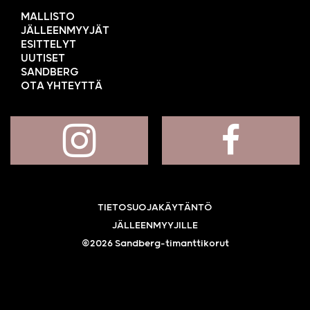
MALLISTO
JÄLLEENMYYJÄT
ESITTELYT
UUTISET
SANDBERG
OTA YHTEYTTÄ
TIETOSUOJAKÄYTÄNTÖ
JÄLLEENMYYJILLE
©2026 Sandberg-timanttikorut