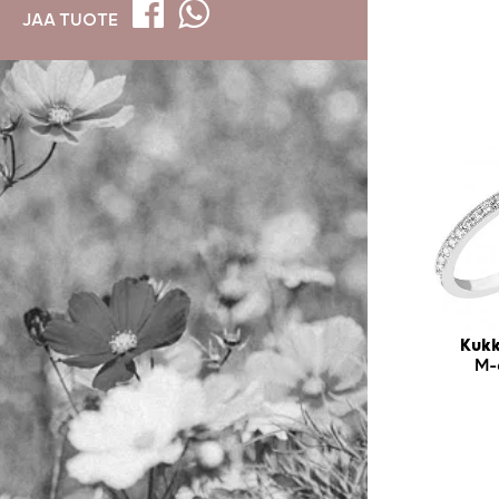
JAA TUOTE
Kukk
M-