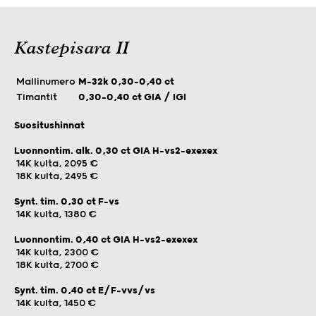
Kastepisara II
Mallinumero
M-32k 0,30-0,40 ct
Timantit
0,30-0,40 ct GIA / IGI
Suositushinnat
Luonnontim. alk. 0,30 ct GIA H-vs2-exexex
14K kulta, 2095 €
18K kulta, 2495 €
Synt. tim. 0,30 ct F-vs
14K kulta, 1380 €
Luonnontim. 0,40 ct GIA H-vs2-exexex
14K kulta, 2300 €
18K kulta, 2700 €
Synt. tim. 0,40 ct E/F-vvs/vs
14K kulta, 1450 €