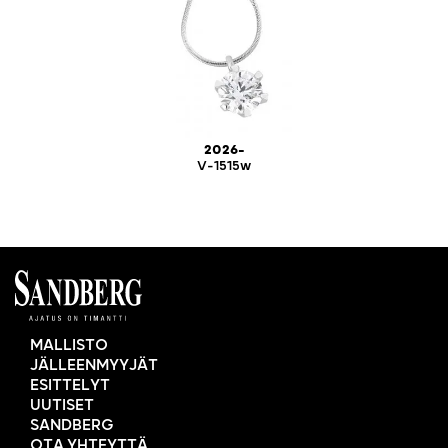
2026-
V-1515w
MALLISTO
JÄLLEENMYYJÄT
ESITTELYT
UUTISET
SANDBERG
OTA YHTEYTTÄ