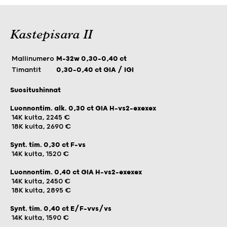
Kastepisara II
Mallinumero
M-32w 0,30-0,40 ct
Timantit
0,30-0,40 ct GIA / IGI
Suositushinnat
Luonnontim. alk. 0,30 ct GIA H-vs2-exexex
14K kulta, 2245 €
18K kulta, 2690 €
Synt. tim. 0,30 ct F-vs
14K kulta, 1520 €
Luonnontim. 0,40 ct GIA H-vs2-exexex
14K kulta, 2450 €
18K kulta, 2895 €
Synt. tim. 0,40 ct E/F-vvs/vs
14K kulta, 1590 €