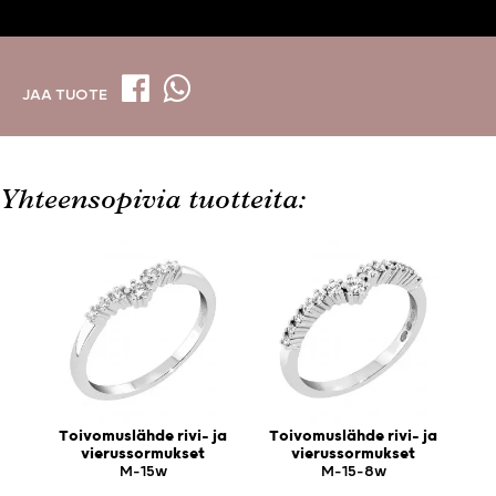
JAA TUOTE
Yhteensopivia tuotteita:
Toivomuslähde rivi- ja
Toivomuslähde rivi- ja
vierussormukset
vierussormukset
M-15w
M-15-8w