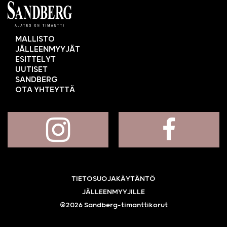
MALLISTO
JÄLLEENMYYJÄT
ESITTELYT
UUTISET
SANDBERG
OTA YHTEYTTÄ
TIETOSUOJAKÄYTÄNTÖ
JÄLLEENMYYJILLE
©2026 Sandberg-timanttikorut