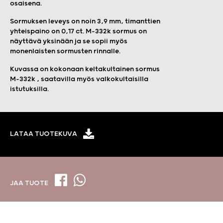
osaisena.
Sormuksen leveys on noin 3,9 mm, timanttien
yhteispaino on 0,17 ct. M-332k sormus on
näyttävä yksinään ja se sopii myös
monenlaisten sormusten rinnalle.
Kuvassa on kokonaan keltakultainen sormus
M-332k , saatavilla myös valkokultaisilla
istutuksilla.
LATAA TUOTEKUVA
JAA TUOTE