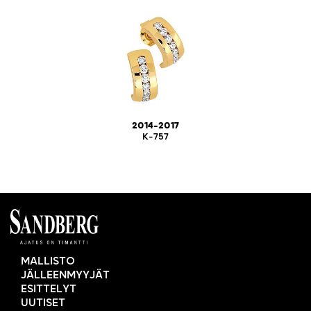
2014-2017
K-757
MALLISTO
JÄLLEENMYYJÄT
ESITTELYT
UUTISET