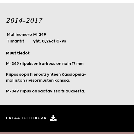
2014-2017
Mallinumero
M-349
Timantit
yht. 0,26ct G-vs
Muut tiedot
M-349 riipuksen korkeus on noin 17 mm.
Riipus sopii hienosti yhteen Kassiopeia-
malliston rivisormusten kanssa.
M-349 riipus on saatavissa tilauksesta.
LATAA TUOTEKUVA