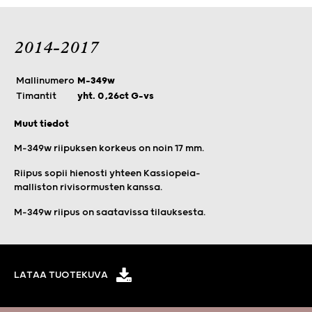
2014-2017
Mallinumero
M-349w
Timantit
yht. 0,26ct G-vs
Muut tiedot
M-349w riipuksen korkeus on noin 17 mm.
Riipus sopii hienosti yhteen Kassiopeia-
malliston rivisormusten kanssa.
M-349w riipus on saatavissa tilauksesta.
LATAA TUOTEKUVA