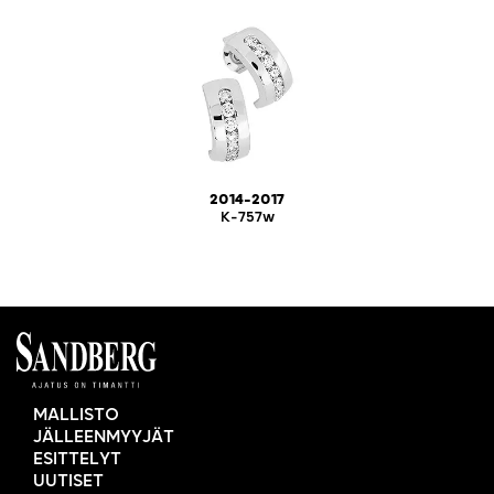
2014-2017
K-757w
MALLISTO
JÄLLEENMYYJÄT
ESITTELYT
UUTISET