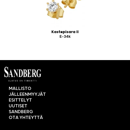
Kastepisara II
E-34k
MALLISTO
JÄLLEENMYYJÄT
ESITTELYT
UUTISET
SANDBERG
OTA YHTEYTTÄ