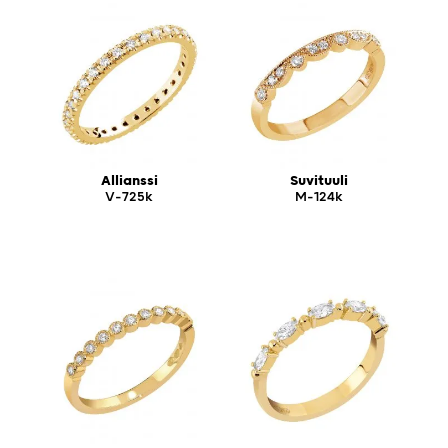
Allianssi
Suvituuli
V-725k
M-124k