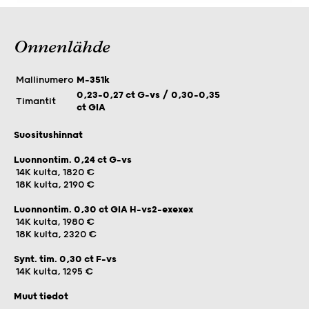
Onnenlähde
Mallinumero
M-351k
0,23-0,27 ct G-vs / 0,30-0,35
Timantit
ct GIA
Suositushinnat
Luonnontim. 0,24 ct G-vs
14K kulta, 1820 €
18K kulta, 2190 €
Luonnontim. 0,30 ct GIA H-vs2-exexex
14K kulta, 1980 €
18K kulta, 2320 €
Synt. tim. 0,30 ct F-vs
14K kulta, 1295 €
Muut tiedot