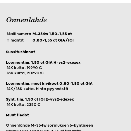
Onnenlähde
Mallinumero
M-354w 1,50-1,55 ct
Timantit
0,80-1,55 ct GIA/IGI
Suositushinnat
Luonnontim. 1,50 ct GIA H-vs2-exexex
14K kulta, 19990 €
18K kulta, 20290 €
Luonnontim. muut kivikoot 0,80-1,50 ct GIA
14K/18K kulta, hinta pyynnöstä
Synt. tim. 1,50 ct IGI E-vvs2-idexex
14K kulta, 2350 €
Muut tiedot
Onnenlähde M-354w sormuksen 6-kyntiseen