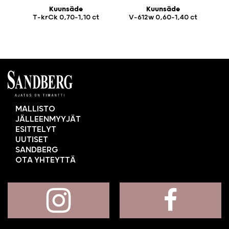
Kuunsäde
Kuunsäde
T-krCk 0,70-1,10 ct
V-612w 0,60-1,40 ct
MALLISTO
JÄLLEENMYYJÄT
ESITTELYT
UUTISET
SANDBERG
OTA YHTEYTTÄ