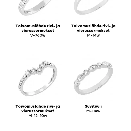
Toivomuslähde rivi- ja
Toivomuslähde rivi- ja
vierussormukset
vierussormukset
V-760w
M-14w
Toivomuslähde rivi- ja
Suvituuli
vierussormukset
M-114w
M-12-10w