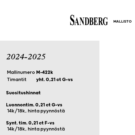
MALLISTO
2024-2025
Mallinumero
M-422k
Timantit
yht. 0,21 ct G-vs
Suositushinnat
Luonnontim. 0,21 ct G-vs
14k/18k, hinta pyynnöstä
Synt. tim. 0,21 ct F-vs
14k/18k, hinta pyynnöstä