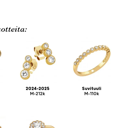
otteita:
2024-2025
Suvituuli
M-212k
M-110k