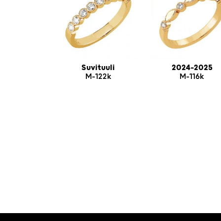
Suvituuli
2024-2025
M-122k
M-116k