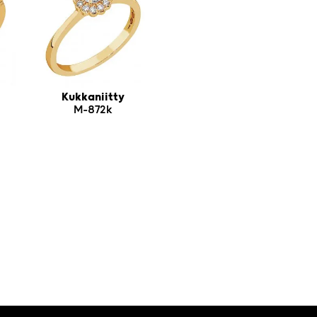
Kukkaniitty
M-872k