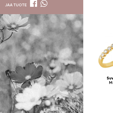
JAA TUOTE
Suv
M