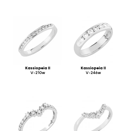
Kassiopeia II
Kassiopeia II
V-210w
V-246w