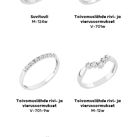
Suvituuli
Toivomuslähde rivi- ja
M-124w
vierussormukset
V-701w
Toivomuslähde rivi- ja
Toivomuslähde rivi- ja
vierussormukset
vierussormukset
V-701-9w
M-12w