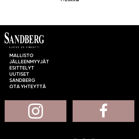
T-20KKw
MALLISTO
JÄLLEENMYYJÄT
ESITTELYT
UUTISET
SANDBERG
OTA YHTEYTTÄ