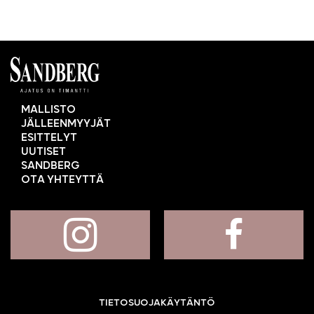
MALLISTO
JÄLLEENMYYJÄT
ESITTELYT
UUTISET
SANDBERG
OTA YHTEYTTÄ
TIETOSUOJAKÄYTÄNTÖ