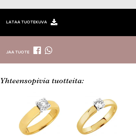
LATAA TUOTEKUVA
JAA TUOTE
Yhteensopivia tuotteita: