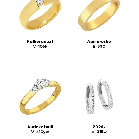
Kallioranta I
Aamurusko
V-106k
E-530
Aurinkotuuli
2026-
V-410yw
V-315w