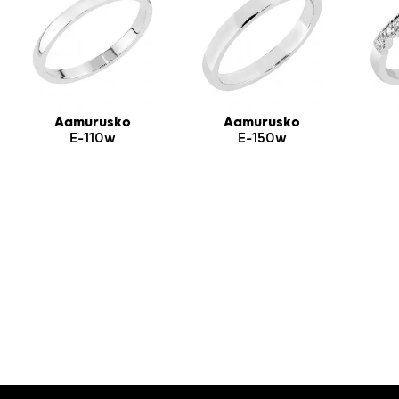
Aamurusko
Aamurusko
E-110w
E-150w