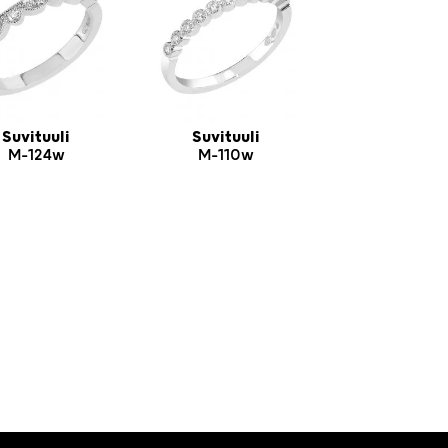
Suvituuli
Suvituuli
M-124w
M-110w