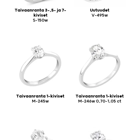
Taivaanranta 3-,5- ja 7-
Uutuudet
kiviset
V-495w
S-150w
Taivaanranta 1-kiviset
Taivaanranta 1-kiviset
M-245w
M-246w 0,70-1,05 ct