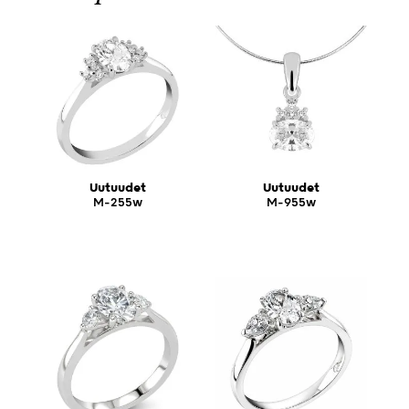
Uutuudet
Uutuudet
M-255w
M-955w