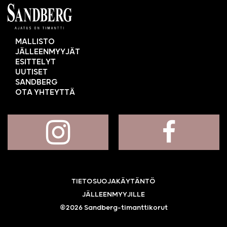
MALLISTO
JÄLLEENMYYJÄT
ESITTELYT
UUTISET
SANDBERG
OTA YHTEYTTÄ
TIETOSUOJAKÄYTÄNTÖ
JÄLLEENMYYJILLE
©2026 Sandberg-timanttikorut