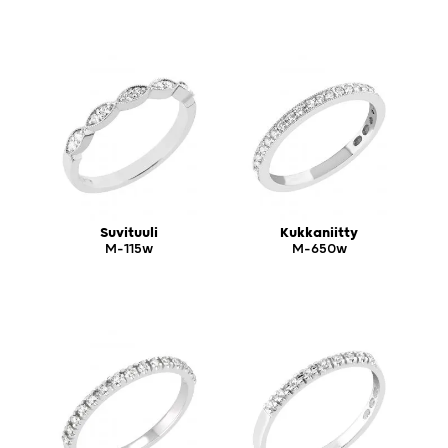
Suvituuli
Kukkaniitty
M-115w
M-650w