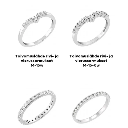
Toivomuslähde rivi- ja
Toivomuslähde rivi- ja
vierussormukset
vierussormukset
M-15w
M-15-8w