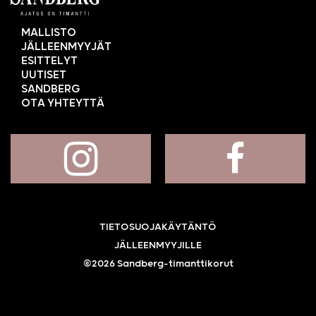
MALLISTO
JÄLLEENMYYJÄT
ESITTELYT
UUTISET
SANDBERG
OTA YHTEYTTÄ
TIETOSUOJAKÄYTÄNTÖ
JÄLLEENMYYJILLE
©2026 Sandberg-timanttikorut