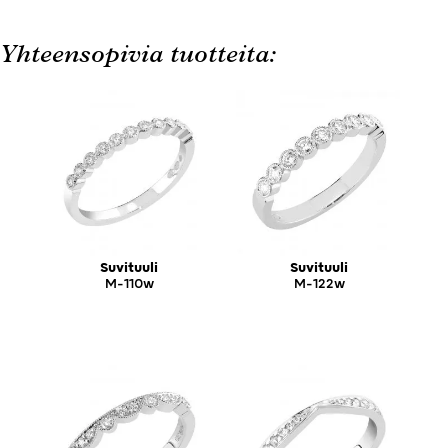
Yhteensopivia tuotteita:
Suvituuli
Suvituuli
M-110w
M-122w