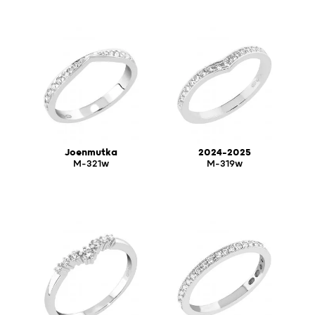
Joenmutka
2024-2025
M-321w
M-319w