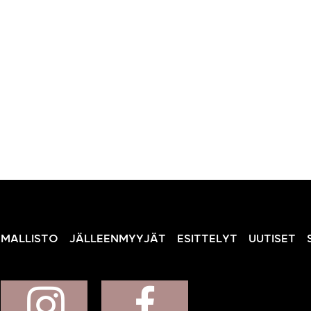
MALLISTO
JÄLLEENMYYJÄT
ESITTELYT
UUTISET