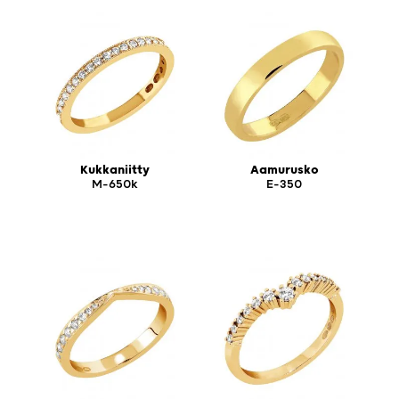
Kukkaniitty
Aamurusko
M-650k
E-350