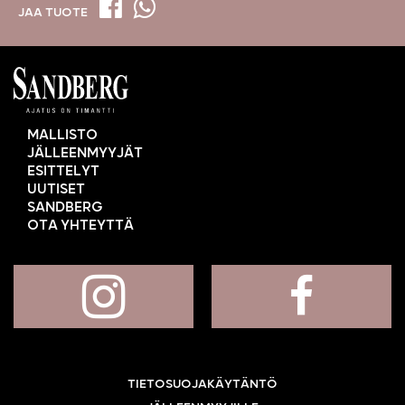
JAA TUOTE
MALLISTO
JÄLLEENMYYJÄT
ESITTELYT
UUTISET
SANDBERG
OTA YHTEYTTÄ
TIETOSUOJAKÄYTÄNTÖ