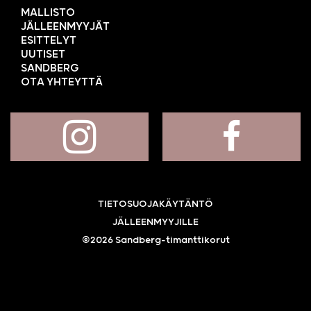
MALLISTO
JÄLLEENMYYJÄT
ESITTELYT
UUTISET
SANDBERG
OTA YHTEYTTÄ
TIETOSUOJAKÄYTÄNTÖ
JÄLLEENMYYJILLE
©2026 Sandberg-timanttikorut