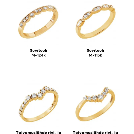
Suvituuli
Suvituuli
M-124k
M-115k
Toivomuslähde rivi- ja
Toivomuslähde rivi- ja