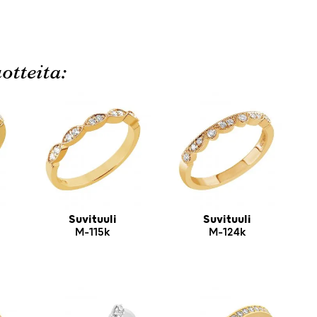
otteita:
Suvituuli
Suvituuli
M-115k
M-124k