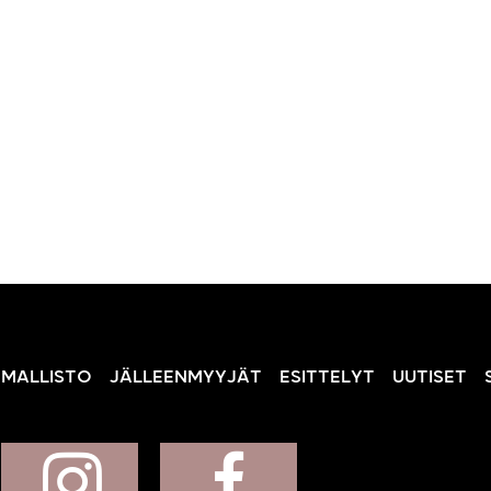
MALLISTO
JÄLLEENMYYJÄT
ESITTELYT
UUTISET