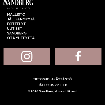
MALLISTO
JÄLLEENMYYJÄT
ESITTELYT
UUTISET
SANDBERG
OTA YHTEYTTÄ
TIETOSUOJAKÄYTÄNTÖ
JÄLLEENMYYJILLE
©2026 Sandberg-timanttikorut