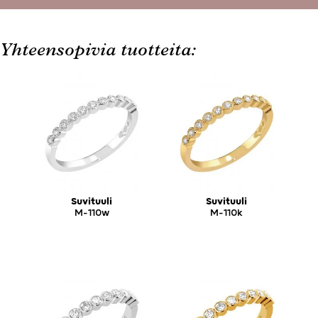
Yhteensopivia tuotteita:
Suvituuli
Suvituuli
M-110w
M-110k