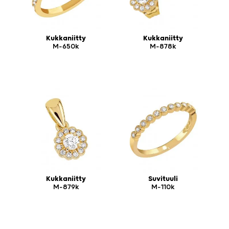
Kukkaniitty
Kukkaniitty
M-650k
M-878k
Kukkaniitty
Suvituuli
M-879k
M-110k