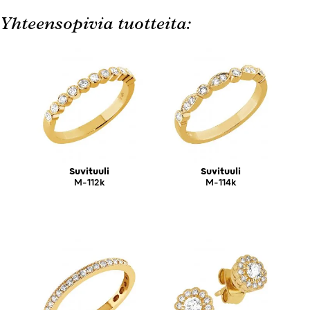
Yhteensopivia tuotteita:
Suvituuli
Suvituuli
M-112k
M-114k