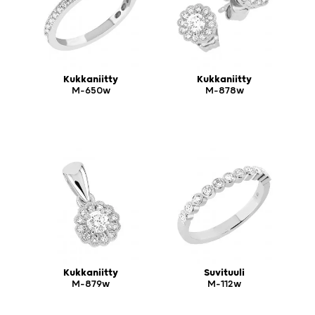
Kukkaniitty
Kukkaniitty
M-650w
M-878w
Kukkaniitty
Suvituuli
M-879w
M-112w