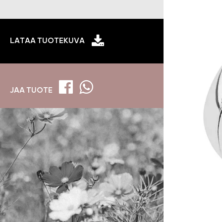
LATAA TUOTEKUVA
JAA TUOTE