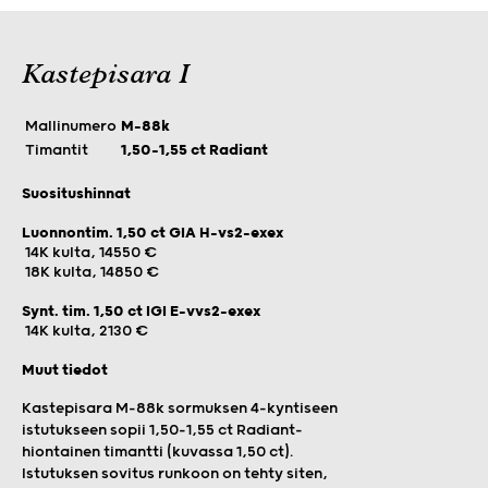
Kastepisara I
Mallinumero
M-88k
Timantit
1,50-1,55 ct Radiant
Suositushinnat
Luonnontim. 1,50 ct GIA H-vs2-exex
14K kulta, 14550 €
18K kulta, 14850 €
Synt. tim. 1,50 ct IGI E-vvs2-exex
14K kulta, 2130 €
Muut tiedot
Kastepisara M-88k sormuksen 4-kyntiseen
istutukseen sopii 1,50-1,55 ct Radiant-
hiontainen timantti (kuvassa 1,50 ct).
Istutuksen sovitus runkoon on tehty siten,