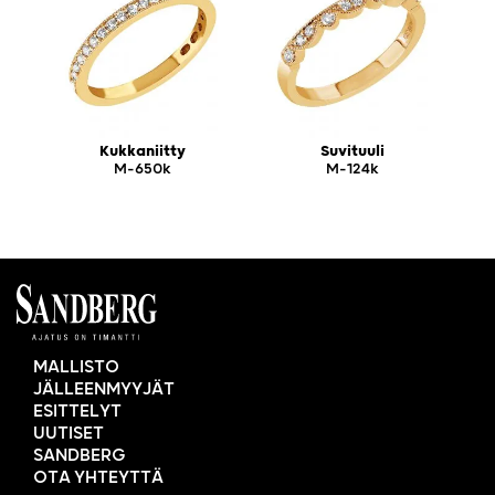
Kukkaniitty
Suvituuli
M-650k
M-124k
MALLISTO
JÄLLEENMYYJÄT
ESITTELYT
UUTISET
SANDBERG
OTA YHTEYTTÄ