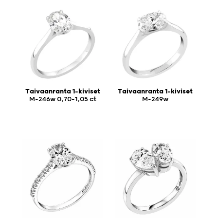
Taivaanranta 1-kiviset
Taivaanranta 1-kiviset
M-246w 0,70-1,05 ct
M-249w