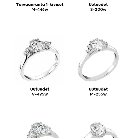
Taivaanranta 1-kiviset
Uutuudet
M-446w
S-200w
Uutuudet
Uutuudet
V-495w
M-255w