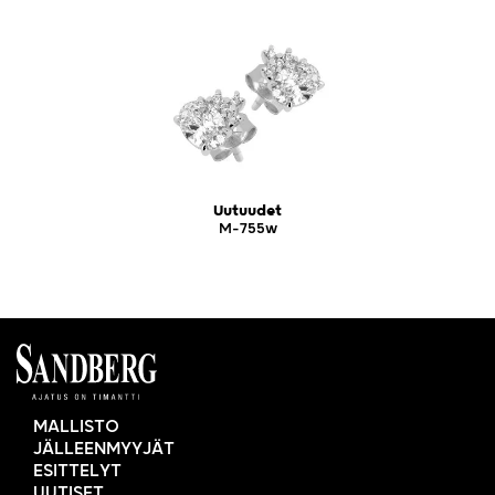
Uutuudet
M-755w
MALLISTO
JÄLLEENMYYJÄT
ESITTELYT
UUTISET