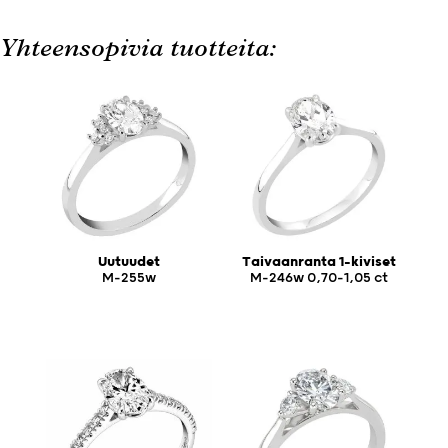
Yhteensopivia tuotteita:
Uutuudet
Taivaanranta 1-kiviset
M-255w
M-246w 0,70-1,05 ct