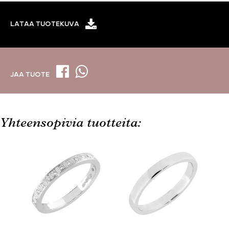
LATAA TUOTEKUVA
JAA TUOTE
Yhteensopivia tuotteita: