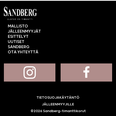
MALLISTO
JÄLLEENMYYJÄT
ESITTELYT
UUTISET
SANDBERG
OTA YHTEYTTÄ
TIETOSUOJAKÄYTÄNTÖ
JÄLLEENMYYJILLE
©2026 Sandberg-timanttikorut