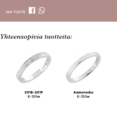
JAA TUOTE
Yhteensopivia tuotteita:
2018-2019
Aamurusko
E-129w
E-120w