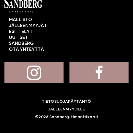
MALLISTO
JÄLLEENMYYJÄT
ESITTELYT
UUTISET
SANDBERG
OTA YHTEYTTÄ
TIETOSUOJAKÄYTÄNTÖ
JÄLLEENMYYJILLE
©2026 Sandberg-timanttikorut