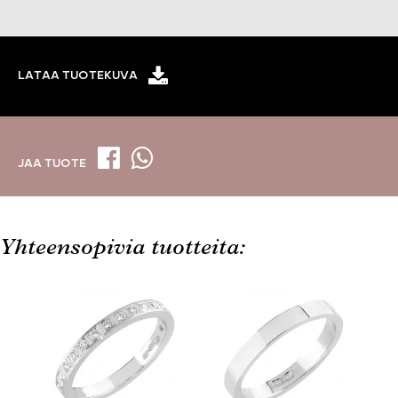
LATAA TUOTEKUVA
JAA TUOTE
Yhteensopivia tuotteita: