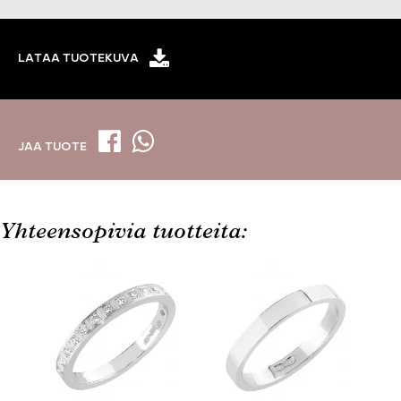
LATAA TUOTEKUVA
JAA TUOTE
Yhteensopivia tuotteita: