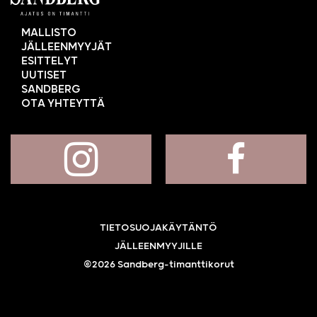
MALLISTO
JÄLLEENMYYJÄT
ESITTELYT
UUTISET
SANDBERG
OTA YHTEYTTÄ
TIETOSUOJAKÄYTÄNTÖ
JÄLLEENMYYJILLE
©2026 Sandberg-timanttikorut