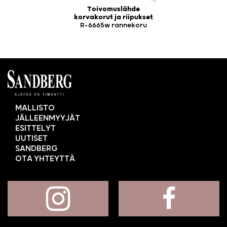
Toivomuslähde
korvakorut ja riipukset
R-6665w rannekoru
MALLISTO
JÄLLEENMYYJÄT
ESITTELYT
UUTISET
SANDBERG
OTA YHTEYTTÄ