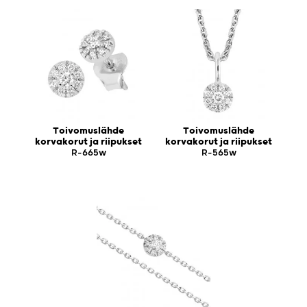
Toivomuslähde
Toivomuslähde
korvakorut ja riipukset
korvakorut ja riipukset
R-665w
R-565w