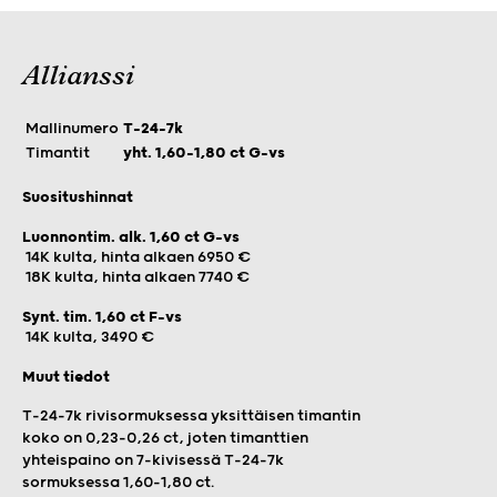
Allianssi
Mallinumero
T-24-7k
Timantit
yht. 1,60–1,80 ct G-vs
Suositushinnat
Luonnontim. alk. 1,60 ct G-vs
14K kulta, hinta alkaen 6950 €
18K kulta, hinta alkaen 7740 €
Synt. tim. 1,60 ct F-vs
14K kulta, 3490 €
Muut tiedot
T-24-7k rivisormuksessa yksittäisen timantin
koko on 0,23–0,26 ct, joten timanttien
yhteispaino on 7-kivisessä T-24-7k
sormuksessa 1,60–1,80 ct.