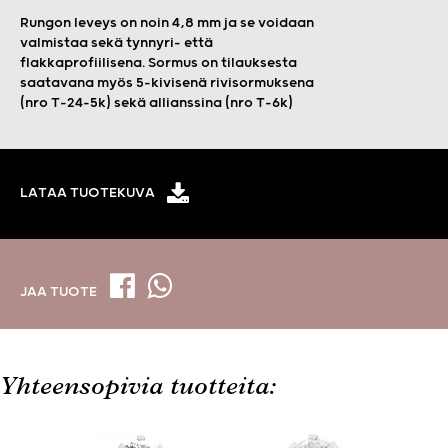
Rungon leveys on noin 4,8 mm ja se voidaan
valmistaa sekä tynnyri- että
flakkaprofiilisena. Sormus on tilauksesta
saatavana myös 5-kivisenä rivisormuksena
(nro T-24-5k) sekä allianssina (nro T-6k)
LATAA TUOTEKUVA
JAA TUOTE
Yhteensopivia tuotteita: