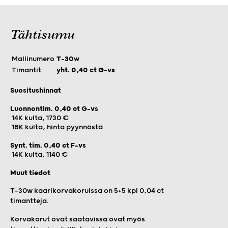
Tähtisumu
Mallinumero
T-30w
Timantit
yht. 0,40 ct G-vs
Suositushinnat
Luonnontim. 0,40 ct G-vs
14K kulta, 1730 €
18K kulta, hinta pyynnöstä
Synt. tim. 0,40 ct F-vs
14K kulta, 1140 €
Muut tiedot
T-30w kaarikorvakoruissa on 5+5 kpl 0,04 ct
timantteja.
Korvakorut ovat saatavissa ovat myös