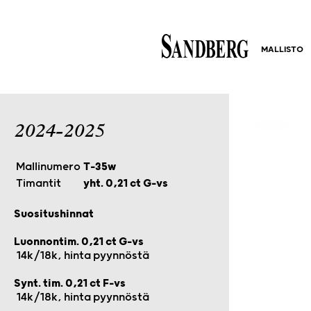
MALLISTO
2024-2025
Mallinumero
T-35w
Timantit
yht. 0,21 ct G-vs
Suositushinnat
Luonnontim. 0,21 ct G-vs
14k/18k, hinta pyynnöstä
Synt. tim. 0,21 ct F-vs
14k/18k, hinta pyynnöstä