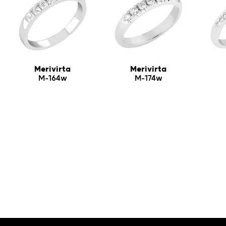
Merivirta
Merivirta
M-164w
M-174w