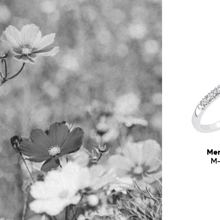
Mer
M-