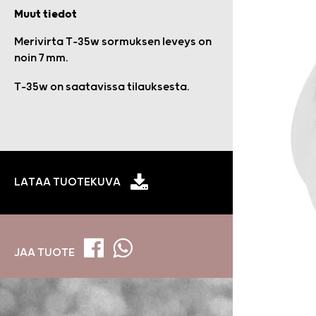
Muut tiedot
Merivirta T-35w sormuksen leveys on
noin 7 mm.
T-35w on saatavissa tilauksesta.
LATAA TUOTEKUVA
JAA TUOTE