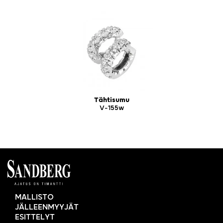
Tähtisumu
V-155w
MALLISTO
JÄLLEENMYYJÄT
ESITTELYT