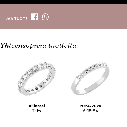
JAA TUOTE
Yhteensopivia tuotteita:
Allianssi
2024-2025
T-1w
V-19-9w