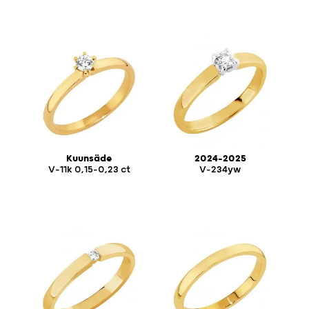
Kuunsäde
2024-2025
V-11k 0,15-0,23 ct
V-234yw