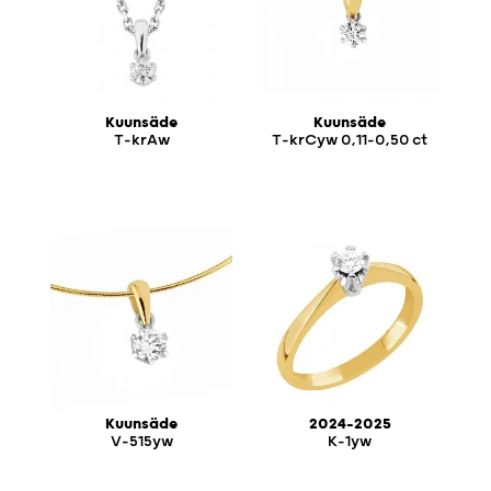
Kuunsäde
Kuunsäde
T-krAw
T-krCyw 0,11-0,50 ct
Kuunsäde
2024-2025
V-515yw
K-1yw