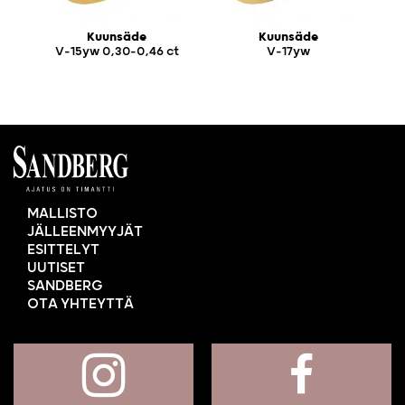
Kuunsäde
Kuunsäde
V-15yw 0,30-0,46 ct
V-17yw
MALLISTO
JÄLLEENMYYJÄT
ESITTELYT
UUTISET
SANDBERG
OTA YHTEYTTÄ