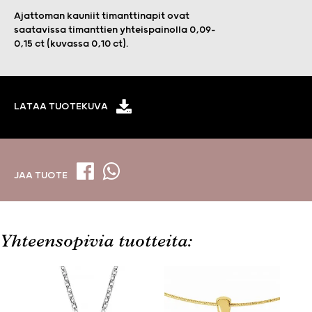
Ajattoman kauniit timanttinapit ovat
saatavissa timanttien yhteispainolla 0,09–
0,15 ct (kuvassa 0,10 ct).
LATAA TUOTEKUVA
JAA TUOTE
Yhteensopivia tuotteita: