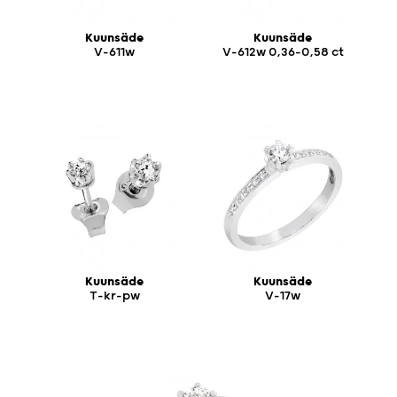
Kuunsäde
Kuunsäde
V-611w
V-612w 0,36-0,58 ct
Kuunsäde
Kuunsäde
T-kr-pw
V-17w