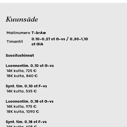
Kuunsäde
Mallinumero
T-krAw
0.10–0,27 ct G-vs / 0,30–1,10
Timantit
ct GIA
Suositushinnat
Luonnontim. 0,10 ct G-vs
14K kulta, 725 €
18K kulta, 840 €
Synt. tim. 0,10 ct F-vs
14K kulta, 535 €
Luonnontim. 0,18 ct G-vs
14K kulta, 975 €
18K kulta, 1090 €
Synt. tim. 0,18 ct F-vs
14K kulta, 605 €