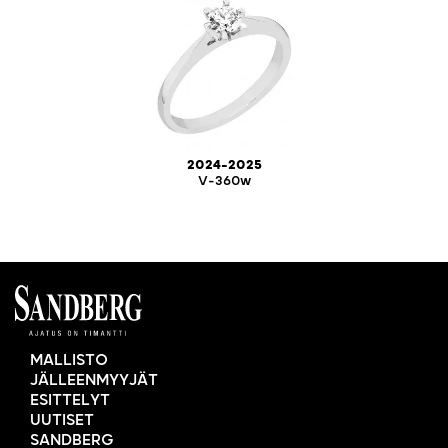
2024-2025
V-360w
MALLISTO
JÄLLEENMYYJÄT
ESITTELYT
UUTISET
SANDBERG