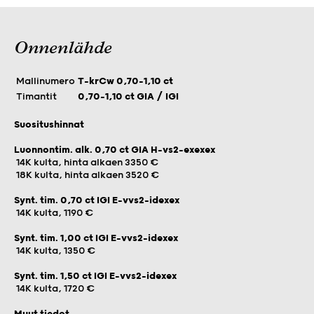
Onnenlähde
Mallinumero
T-krCw 0,70-1,10 ct
Timantit
0,70-1,10 ct GIA / IGI
Suositushinnat
Luonnontim. alk. 0,70 ct GIA H-vs2-exexex
14K kulta, hinta alkaen 3350 €
18K kulta, hinta alkaen 3520 €
Synt. tim. 0,70 ct IGI E-vvs2-idexex
14K kulta, 1190 €
Synt. tim. 1,00 ct IGI E-vvs2-idexex
14K kulta, 1350 €
Synt. tim. 1,50 ct IGI E-vvs2-idexex
14K kulta, 1720 €
Muut tiedot