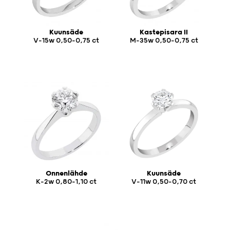
Kuunsäde
Kastepisara II
V-15w 0,50-0,75 ct
M-35w 0,50-0,75 ct
Onnenlähde
Kuunsäde
K-2w 0,80-1,10 ct
V-11w 0,50-0,70 ct