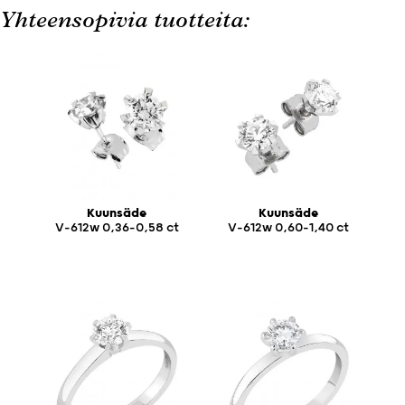
Yhteensopivia tuotteita:
Kuunsäde
Kuunsäde
V-612w 0,36-0,58 ct
V-612w 0,60-1,40 ct