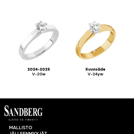
2024-2025
Kuunsäde
V-20w
V-24yw
MALLISTO
JÄLLEENMYYJÄT