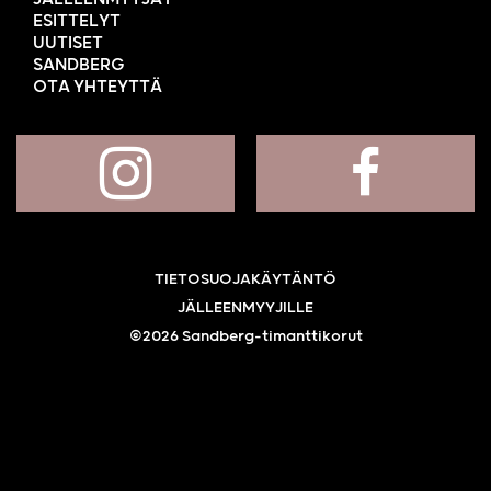
ESITTELYT
UUTISET
SANDBERG
OTA YHTEYTTÄ
TIETOSUOJAKÄYTÄNTÖ
JÄLLEENMYYJILLE
©2026 Sandberg-timanttikorut