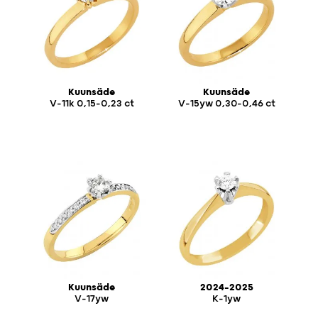
Kuunsäde
Kuunsäde
V-11k 0,15-0,23 ct
V-15yw 0,30-0,46 ct
Kuunsäde
2024-2025
V-17yw
K-1yw