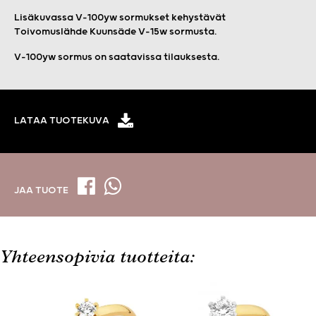
Lisäkuvassa V-100yw sormukset kehystävät
Toivomuslähde Kuunsäde V-15w sormusta.
V-100yw sormus on saatavissa tilauksesta.
LATAA TUOTEKUVA
JAA TUOTE
Yhteensopivia tuotteita: