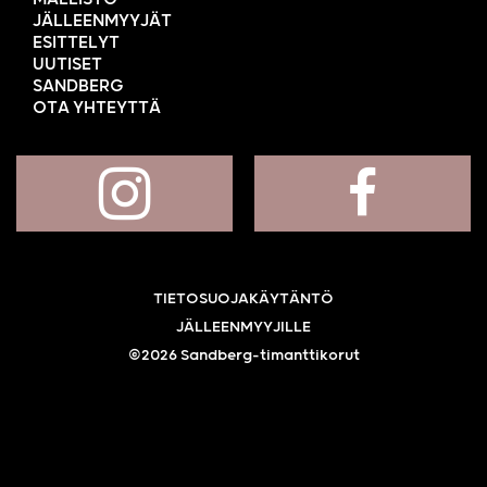
JÄLLEENMYYJÄT
ESITTELYT
UUTISET
SANDBERG
OTA YHTEYTTÄ
TIETOSUOJAKÄYTÄNTÖ
JÄLLEENMYYJILLE
©2026 Sandberg-timanttikorut