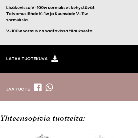
Lisäkuvissa V-100w sormukset kehystävät
Toivomuslähde K-1w ja Kuunsäde V-11w
sormuksia.
V-100w sormus on saatavissa tilauksesta.
LATAA TUOTEKUVA
JAA TUOTE
Yhteensopivia tuotteita: