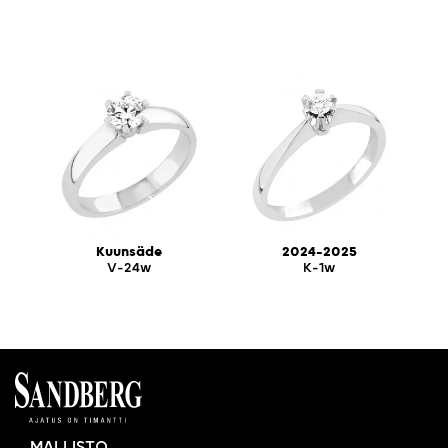
Kuunsäde
2024-2025
V-24w
K-1w
MALLISTO