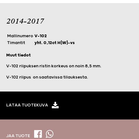
2014-2017
Mallinumero
V-102
Timantit
yht. 0,12ct H(W)-vs
Muut tiedot
V-102 riipuksen ristin korkeus on noin 8,5 mm.
V-102 riipus on saatavissa tilauksesta.
LATAA TUOTEKUVA
JAA TUOTE