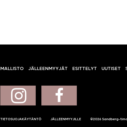
MALLISTO
JÄLLEENMYYJÄT
ESITTELYT
UUTISET
TIETOSUOJAKÄYTÄNTÖ
JÄLLEENMYYJILLE
©2026 Sandberg-tima