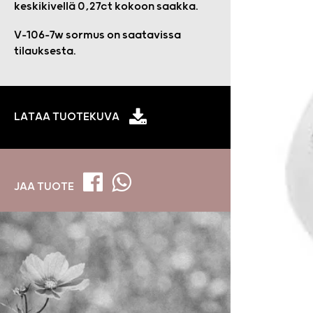
keskikivellä 0,27ct kokoon saakka.
V-106-7w sormus on saatavissa
tilauksesta.
LATAA TUOTEKUVA
JAA TUOTE