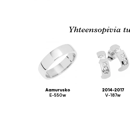
Yhteensopivia tu
Aamurusko
2014-2017
E-550w
V-187w