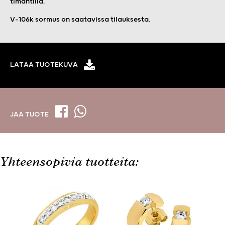
timantilla.
V-106k sormus on saatavissa tilauksesta.
LATAA TUOTEKUVA
JAA TUOTE
Yhteensopivia tuotteita: