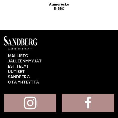
Aamurusko
E-550
MALLISTO
JÄLLEENMYYJÄT
ESITTELYT
UUTISET
SANDBERG
OTA YHTEYTTÄ