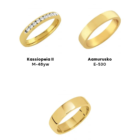
Kassiopeia II
Aamurusko
M-48yw
E-530