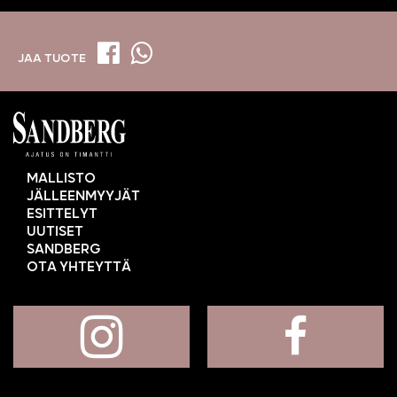
JAA TUOTE
MALLISTO
JÄLLEENMYYJÄT
ESITTELYT
UUTISET
SANDBERG
OTA YHTEYTTÄ